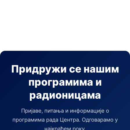
Придружи се нашим
програмима и
радионицама
Пријаве, питања и информације о
програмима рада Центра. Одговарамо у
најкраћем року.