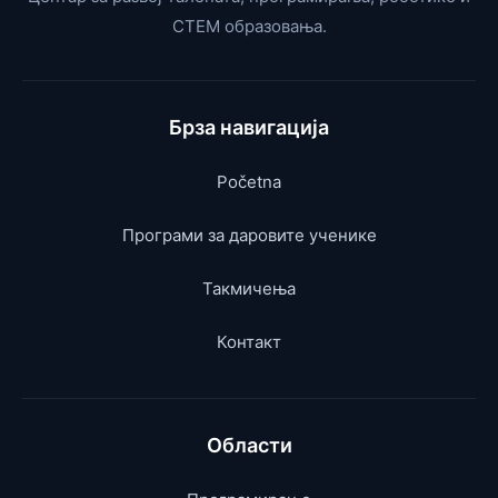
СТЕМ образовања.
Брза навигација
Početna
Програми за даровите ученике
Такмичења
Контакт
Области