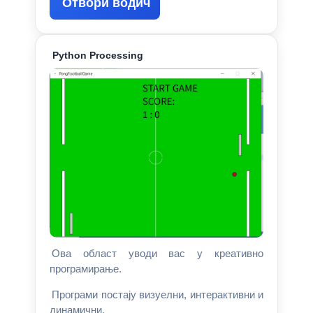
Отвори водич
Python Processing
Ова област уводи вас у креативно
програмирање.
Програми постају визуелни, интерактивни и
динамични.