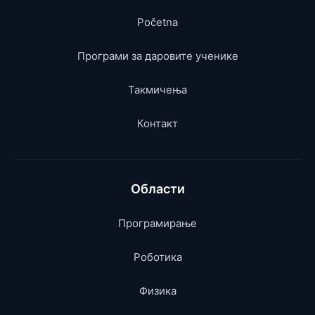
Početna
Програми за даровите ученике
Такмичења
Контакт
Области
Програмирање
Роботика
Физика