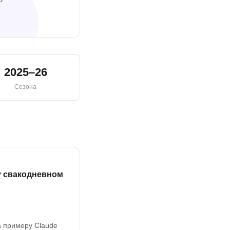
2025–26
Сезона
 у свакодневном
а примеру Claude