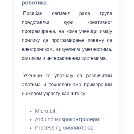
роботика
Посебан сегмент рада групе
представља курс креативног
програмирања, на коме ученици имају
прилику да програмирање повежу са
електроником, визуелним уметностима,
физиком и интерактивним системима.
Ученици се упознају са различитим
алатима и технологијама примереним
њиховом узрасту, као што су:
Micro:bit;
Arduino микроконтролери;
Processing библиотека;