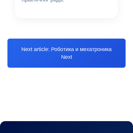
Next article: Роботика и мехатроника
Next