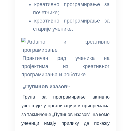
креативно програмирање за
почетнике;
креативно програмирање за
старије ученике.
Практичан рад ученика на
пројектима из креативног
програмирања и роботике.
„Пупинов изазов“
Група за програмирање активно
учествује у организацији и припремама
за такмичење „Пупинов изазов“, на коме
ученици имају прилику да покажу