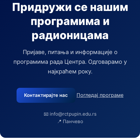
Придружи се нашим
програмима и
радионицама
Пријаве, питања и информације о
програмима рада Центра. Одговарамо у
најкраћем року.
Погледај програме
Контактирајте нас
📧 info@rctpupin.edu.rs
📍 Панчево