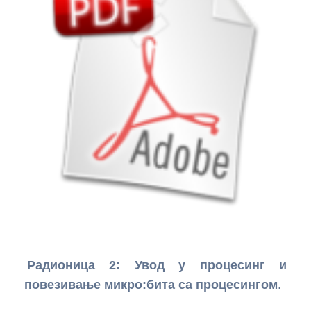
Радионица 2: Увод у процесинг и
повезивање микро:бита са процесингом
.