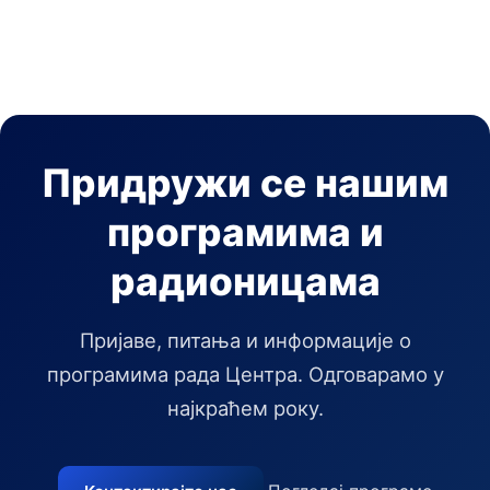
Придружи се нашим
програмима и
радионицама
Пријаве, питања и информације о
програмима рада Центра. Одговарамо у
најкраћем року.