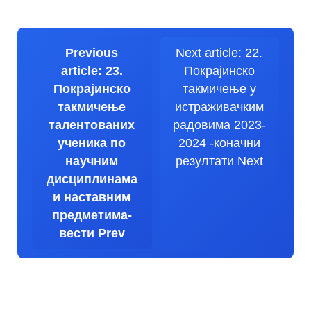
Previous
Next article: 22.
article: 23.
Покрајинско
Покрајинско
такмичење у
такмичење
истраживачким
талентованих
радовима 2023-
ученика по
2024 -коначни
научним
резултати
Next
дисциплинама
и наставним
предметима-
вести
Prev