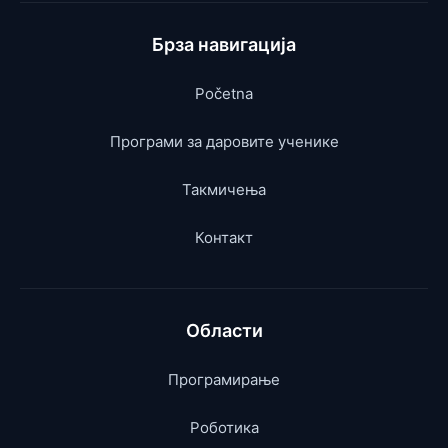
Брза навигација
Početna
Програми за даровите ученике
Такмичења
Контакт
Области
Програмирање
Роботика